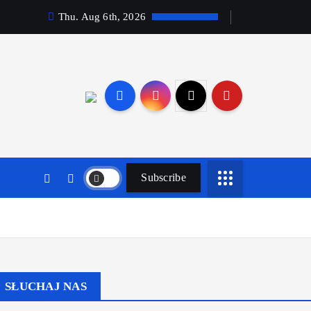
Thu. Aug 6th, 2026
Subscribe
SŁUCHAJ NAS