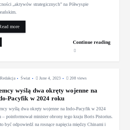
cności „aktywów strategicznych” na Półwyspie
eańskim.
Read more
Continue reading
Redakcja
Świat
June 4, 2023
208 views
emcy wyślą dwa okręty wojenne na
do-Pacyfik w 2024 roku
mcy wyślą dwa okręty wojenne na Indo-Pacyfik w 2024
u – poinformował minister obrony tego kraju Boris Pistorius.
to być odpowiedź na rosnące napięcia między Chinami i