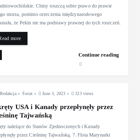
udniowochińskie. Chiny roszczą sobie prawo do prawie
ego morza, pomimo orzeczenia międzynarodowego
bunału, że Pekin nie ma podstawy prawnej do tych roszczeń.
Read more
Continue reading
Redakcja
Świat
June 3, 2023
323 views
ręty USA i Kanady przepłynęły przez
eśninę Tajwańską
ęty należące do Stanów Zjednoczonych i Kanady
epłynęły przez Cieśninę Tajwańską. 7. Flota Marynarki