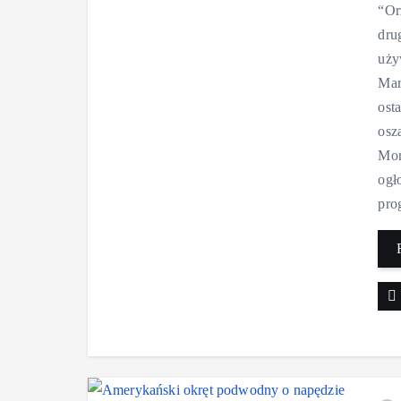
“Or
dru
uży
Mar
ost
osz
Mor
ogł
pro