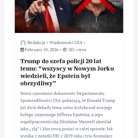
Redakcja
Wiadomości USA
February 10, 2026
381 views
Trump do szefa policji 20 lat
temu: “wszyscy w Nowym Jorku
wiedzieli, że Epstein był
obrzydliwy”
Nowo ujawnione dokumenty Departamentu
Sprawiedliwości USA pokazują, że Donald Trump
już dwie dekady temu ostro krytykował swojego
byłego znajomego Jeffreya Epsteina, a jego
współpracowniczkę Ghislaine Maxwell określał
jako „złą” i kluczową postać w całej sprawie. Jak
wynika z notatki FBI z 2019 roku (tzw. formularz