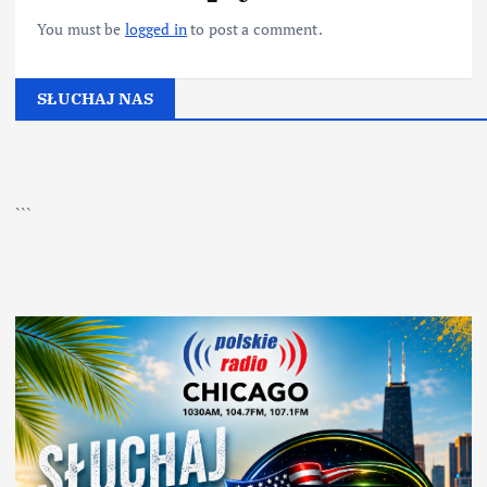
You must be
logged in
to post a comment.
SŁUCHAJ NAS
▶
Kliknij PLAY, aby słuchać
```