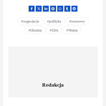
negocjacje
polityka
rozmowy
Ukraina
USA
Wojna
Redakcja