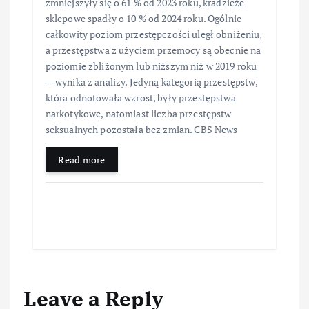
zmniejszyły się o 61 % od 2023 roku, kradzieże
sklepowe spadły o 10 % od 2024 roku. Ogólnie
całkowity poziom przestępczości uległ obniżeniu,
a przestępstwa z użyciem przemocy są obecnie na
poziomie zbliżonym lub niższym niż w 2019 roku
— wynika z analizy. Jedyną kategorią przestępstw,
która odnotowała wzrost, były przestępstwa
narkotykowe, natomiast liczba przestępstw
seksualnych pozostała bez zmian. CBS News
Read more
Leave a Reply