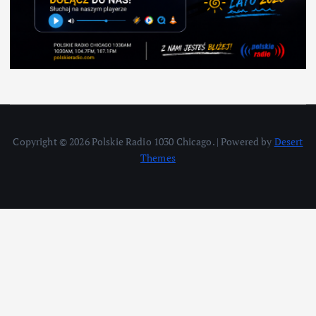
Copyright © 2026 Polskie Radio 1030 Chicago. | Powered by
Desert
Themes