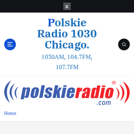
Polskie
Radio 1030
Chicago.
1030AM, 104.7FM,
107.7FM
Home