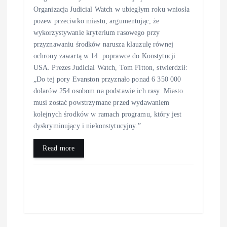
Organizacja Judicial Watch w ubiegłym roku wniosła
pozew przeciwko miastu, argumentując, że
wykorzystywanie kryterium rasowego przy
przyznawaniu środków narusza klauzulę równej
ochrony zawartą w 14. poprawce do Konstytucji
USA. Prezes Judicial Watch, Tom Fitton, stwierdził:
„Do tej pory Evanston przyznało ponad 6 350 000
dolarów 254 osobom na podstawie ich rasy. Miasto
musi zostać powstrzymane przed wydawaniem
kolejnych środków w ramach programu, który jest
dyskryminujący i niekonstytucyjny.”
Read more