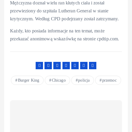
Mężczyzna doznał wielu ran kłutych ciała i został
przewieziony do szpitala Lutheran General w stanie
krytycznym. Według CPD podejrzany został zatrzymany.
Każdy, kto posiada informacje na ten temat, może
przekazać anonimową wskazówkę na stronie cpdtip.com.
Burger King
Chicago
policja
przemoc