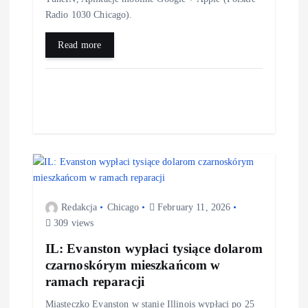
Radio 1030 Chicago).
Read more
Redakcja
Chicago
February 11, 2026
309 views
IL: Evanston wypłaci tysiące dolarom
czarnoskórym mieszkańcom w
ramach reparacji
Miasteczko Evanston w stanie Illinois wypłaci po 25