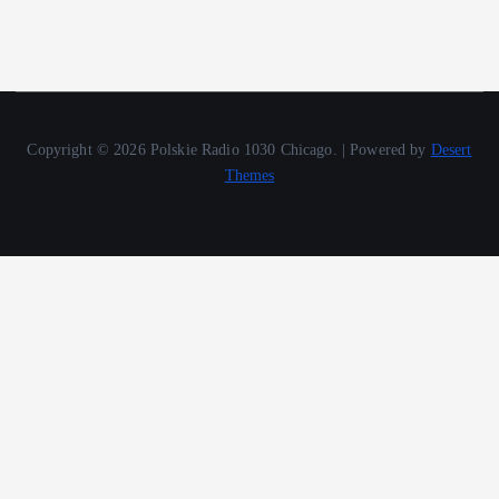
Copyright © 2026 Polskie Radio 1030 Chicago. | Powered by
Desert
Themes