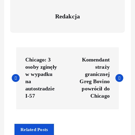
Redakcja
Chicago: 3
Komendant
osoby zginęły
straży
w wypadku
granicznej
na
Greg Bovino
autostradzie
powrócił do
I-57
Chicago
Related Posts