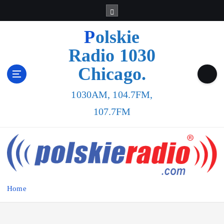
Polskie
Radio 1030
Chicago.
1030AM, 104.7FM,
107.7FM
Home