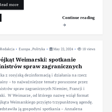
Read more
Continue reading
Redakcja
Europa
,
Polityka
May 22, 2024
18 views
ójkąt Weimarski: spotkanie
nistrów spraw zagranicznych
ka z rosyjską dezinformacją i działania na rzecz
ainy – to najważniejsze tematy poruszone przez
istrów spraw zagranicznych Niemiec, Francji i
ski. W Weimarze, od którego nazwę wziął format
jkąta Weimarskiego przyjęto trzypunktową agendę.
edstawiła ją gospodyni spotkania – Annalena