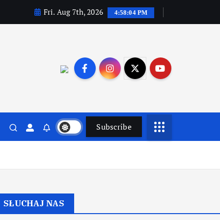
Fri. Aug 7th, 2026
4:58:05 PM
Subscribe
SŁUCHAJ NAS