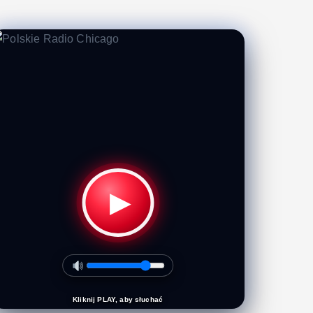
▶
Kliknij PLAY, aby słuchać