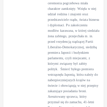
ceremonia pogrzebowa miała
charakter zamknięty. Wzięła w niej
udział rodzina i znajomi oraz
przedstawiciele rządu, świata biznesu
i dyplomaci. Po zakończeniu
modlitw karawana, w której siedziała
żona zabitego, przejechała m. in.
przed rezydencją rządzącej Partii
Liberalno-Demokarycznej, siedzibą
premiera Japonii i budynkiem
parlamentu, czyli miejscami, z
którymi związany był zabity
polityk. Śmierć byłego premiera
wstrząsnęła Japonią, która należy do
nabezpieczniejszych krajów na
świecie i obowiązują w niej przepisy
zakazujące posiadania broni.
Aresztowany sprawca, który
przyznał się do zamachu, 41-letni