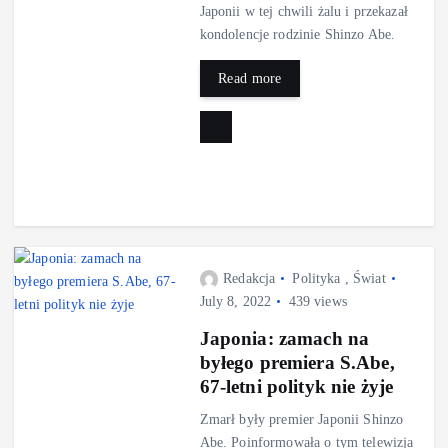
Japonii w tej chwili żalu i przekazał
kondolencje rodzinie Shinzo Abe.
Read more
Redakcja
Polityka
,
Świat
July 8, 2022
439 views
Japonia: zamach na
byłego premiera S.Abe,
67-letni polityk nie żyje
Zmarł były premier Japonii Shinzo
Abe. Poinformowała o tym telewizja