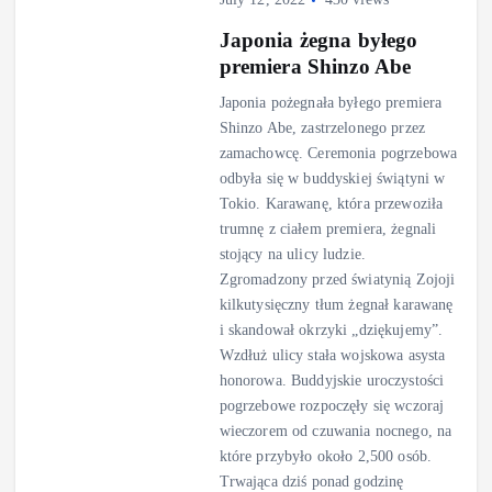
Japonia żegna byłego
premiera Shinzo Abe
Japonia pożegnała byłego premiera
Shinzo Abe, zastrzelonego przez
zamachowcę. Ceremonia pogrzebowa
odbyła się w buddyskiej świątyni w
Tokio. Karawanę, która przewoziła
trumnę z ciałem premiera, żegnali
stojący na ulicy ludzie.
Zgromadzony przed światynią Zojoji
kilkutysięczny tłum żegnał karawanę
i skandował okrzyki „dziękujemy”.
Wzdłuż ulicy stała wojskowa asysta
honorowa. Buddyjskie uroczystości
pogrzebowe rozpoczęły się wczoraj
wieczorem od czuwania nocnego, na
które przybyło około 2,500 osób.
Trwająca dziś ponad godzinę