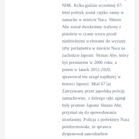
NHK. Kilka godzin wcześniej 67-
letni polityk został ciężko ranny w
zamachu w mieście Nara. Shinzo
Abe został dwukrotnie trafiony z
pistoletu w czasie wiecu przed
niedzielnymi wyborami do wyższej
izby parlamentu w mieście Nara na
zachodzie Japonii. Shinzo Abe, który
był premierem w 2006 roku, a
potem w latach 2012-2020,
sprawował ten urząd najdłużej w
historii Japonii. Miał 67 lat.
Zatrzymany przez japońską policję
zamachowiec, z którego ręki zginął
były premier Japonii Shinzo Abe,
przyznał się do spowodowania
strzelaniny. Policja z prefektury Nara
poinformowała, że sprawca
dysponował samodzielnie