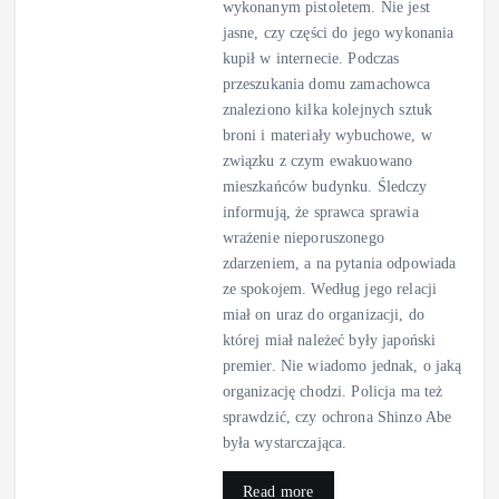
wykonanym pistoletem. Nie jest
jasne, czy części do jego wykonania
kupił w internecie. Podczas
przeszukania domu zamachowca
znaleziono kilka kolejnych sztuk
broni i materiały wybuchowe, w
związku z czym ewakuowano
mieszkańców budynku. Śledczy
informują, że sprawca sprawia
wrażenie nieporuszonego
zdarzeniem, a na pytania odpowiada
ze spokojem. Według jego relacji
miał on uraz do organizacji, do
której miał należeć były japoński
premier. Nie wiadomo jednak, o jaką
organizację chodzi. Policja ma też
sprawdzić, czy ochrona Shinzo Abe
była wystarczająca.
Read more