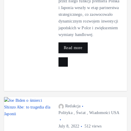
przez niego funkcji premiera Polska
i Japonia weszły w etap partnerstwa
strategicznego, co zaowocowało
dynamicznym rozwojem inwestycji
japońskich w Polce i zwiększeniem
wymiany handlowej.
Read more
Redakcja
Polityka
,
Świat
,
Wiadomości USA
July 8, 2022
512 views