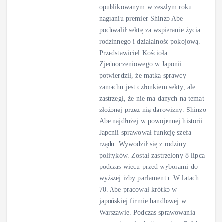
opublikowanym w zeszłym roku
nagraniu premier Shinzo Abe
pochwalił sektę za wspieranie życia
rodzinnego i działalność pokojową.
Przedstawiciel Kościoła
Zjednoczeniowego w Japonii
potwierdził, że matka sprawcy
zamachu jest członkiem sekty, ale
zastrzegł, że nie ma danych na temat
złożonej przez nią darowizny. Shinzo
Abe najdłużej w powojennej historii
Japonii sprawował funkcję szefa
rządu. Wywodził się z rodziny
polityków. Został zastrzelony 8 lipca
podczas wiecu przed wyborami do
wyższej izby parlamentu. W latach
70. Abe pracował krótko w
japońskiej firmie handlowej w
Warszawie. Podczas sprawowania