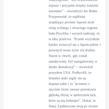
sojuszu i przyjaźni między naszymi
narodami” – oświadczył Joe Biden.
Przypomniał, że najdłużej
urzędujący premier Japonii miał
wizję wolnego i otwartego regionu
Indo-Pacyfiku i wyraził nadzieję, że
ta idea przetrwa. “Przede wszystkim
bardzo troszczył się o Japończyków i
poświęcił swoje życie ich służbie.
Nawet w chwili, gdy został
zaatakowany, był zaangażowany w
dzieło demokracji” – stwierdził
prezydent USA. Podkreślił, że
brutalne ataki nigdy nie są
dopuszczalne i że “przemoc z
użyciem broni zawsze pozostawia
głęboką bliznę w społecznościach,
które są nią dotknięte”. Dodał, że
Stany Zjednoczone stoją po stronie