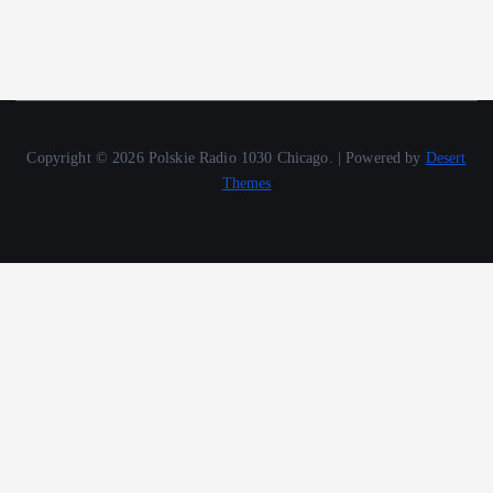
Copyright © 2026 Polskie Radio 1030 Chicago. | Powered by
Desert
Themes