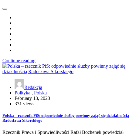
Continue reading
Redakcja
Polityka
,
Polska
February 13, 2023
331 views
Polska – rzecznik PiS: odpowiednie służby powinny zająć się działalnością
Radosława Sikorskiego
Rzecznik Prawa i Sprawiedliwości Rafał Bochenek powiedział