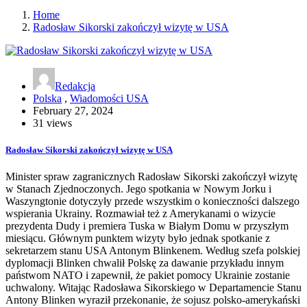
Home
Radosław Sikorski zakończył wizytę w USA
Redakcja
Polska
,
Wiadomości USA
February 27, 2024
31 views
Radosław Sikorski zakończył wizytę w USA
Minister spraw zagranicznych Radosław Sikorski zakończył wizytę
w Stanach Zjednoczonych. Jego spotkania w Nowym Jorku i
Waszyngtonie dotyczyły przede wszystkim o konieczności dalszego
wspierania Ukrainy. Rozmawiał też z Amerykanami o wizycie
prezydenta Dudy i premiera Tuska w Białym Domu w przyszłym
miesiącu. Głównym punktem wizyty było jednak spotkanie z
sekretarzem stanu USA Antonym Blinkenem. Według szefa polskiej
dyplomacji Blinken chwalił Polskę za dawanie przykładu innym
państwom NATO i zapewnił, że pakiet pomocy Ukrainie zostanie
uchwalony. Witając Radosława Sikorskiego w Departamencie Stanu
Antony Blinken wyraził przekonanie, że sojusz polsko-amerykański