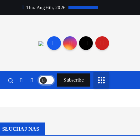
Thu. Aug 6th, 2026
Subscribe
SŁUCHAJ NAS