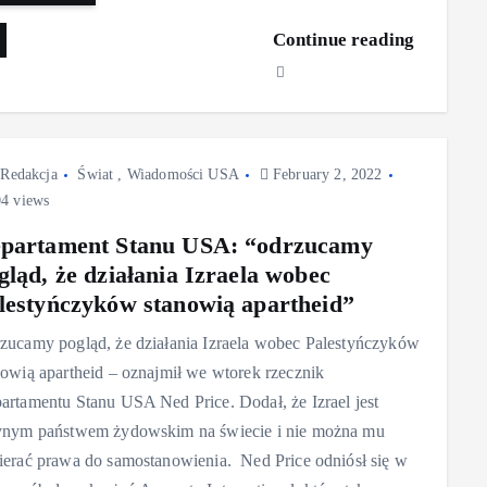
Continue reading
Redakcja
Świat
,
Wiadomości USA
February 2, 2022
4 views
partament Stanu USA: “odrzucamy
gląd, że działania Izraela wobec
lestyńczyków stanowią apartheid”
zucamy pogląd, że działania Izraela wobec Palestyńczyków
nowią apartheid – oznajmił we wtorek rzecznik
artamentu Stanu USA Ned Price. Dodał, że Izrael jest
ynym państwem żydowskim na świecie i nie można mu
ierać prawa do samostanowienia. Ned Price odniósł się w