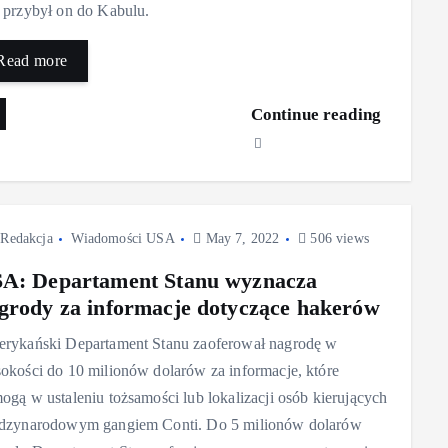
 przybył on do Kabulu.
Read more
Continue reading
Redakcja
Wiadomości USA
May 7, 2022
506 views
A: Departament Stanu wyznacza
grody za informacje dotyczące hakerów
rykański Departament Stanu zaoferował nagrodę w
okości do 10 milionów dolarów za informacje, które
ogą w ustaleniu tożsamości lub lokalizacji osób kierujących
dzynarodowym gangiem Conti. Do 5 milionów dolarów