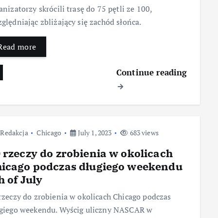
anizatorzy skrócili trasę do 75 pętli ze 100,
ględniając zbliżający się zachód słońca.
Read more
Continue reading
Redakcja
Chicago
July 1, 2023
683 views
 rzeczy do zrobienia w okolicach
icago podczas długiego weekendu
h of July
rzeczy do zrobienia w okolicach Chicago podczas
giego weekendu. Wyścig uliczny NASCAR w