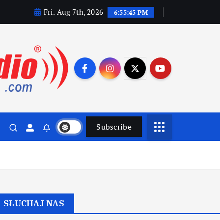
Fri. Aug 7th, 2026
6:55:46 PM
Subscribe
SŁUCHAJ NAS