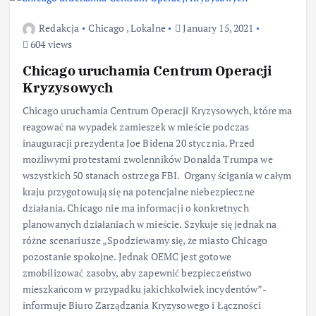
Redakcja
Chicago
,
Lokalne
January 15, 2021
604 views
Chicago uruchamia Centrum Operacji
Kryzysowych
Chicago uruchamia Centrum Operacji Kryzysowych, które ma
reagować na wypadek zamieszek w mieście podczas
inauguracji prezydenta Joe Bidena 20 stycznia. Przed
możliwymi protestami zwolenników Donalda Trumpa we
wszystkich 50 stanach ostrzega FBI. Organy ścigania w całym
kraju przygotowują się na potencjalne niebezpieczne
działania. Chicago nie ma informacji o konkretnych
planowanych działaniach w mieście. Szykuje się jednak na
różne scenariusze „Spodziewamy się, że miasto Chicago
pozostanie spokojne. Jednak OEMC jest gotowe
zmobilizować zasoby, aby zapewnić bezpieczeństwo
mieszkańcom w przypadku jakichkolwiek incydentów”-
informuje Biuro Zarządzania Kryzysowego i Łączności