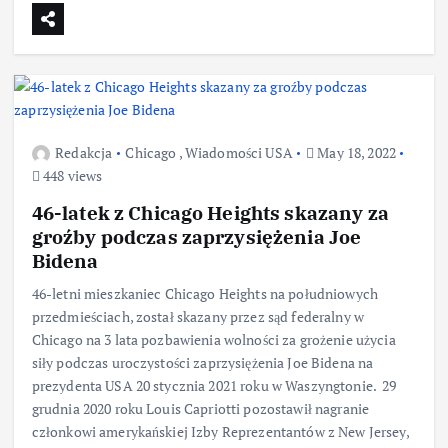
Redakcja
Chicago
,
Wiadomości USA
May 18, 2022
448 views
46-latek z Chicago Heights skazany za
groźby podczas zaprzysiężenia Joe
Bidena
46-letni mieszkaniec Chicago Heights na południowych
przedmieściach, został skazany przez sąd federalny w
Chicago na 3 lata pozbawienia wolności za grożenie użycia
siły podczas uroczystości zaprzysiężenia Joe Bidena na
prezydenta USA 20 stycznia 2021 roku w Waszyngtonie. 29
grudnia 2020 roku Louis Capriotti pozostawił nagranie
członkowi amerykańskiej Izby Reprezentantów z New Jersey,