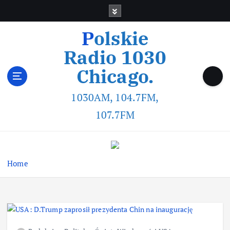
Polskie
Radio 1030
Chicago.
1030AM, 104.7FM,
107.7FM
Home