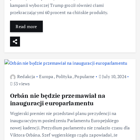
kampanii wyborczej Trump groził również cłami
przekraczającymi 60 procent na chińskie produkty.
Read more
Redakcja
Europa
,
Polityka
,
Popularne
July 10, 2024
53 views
Orbán nie będzie przemawiał na
inauguracji europarlamentu
Węgierski premier nie przedstawi planu prezydencji na
inauguracyjnym posiedzeniu Parlamentu Europejskiego
nowej kadencji. Prezydium parlamentu nie znalazło czasu dla
Viktora Orbána. Szef węgierskiego rządu zapowiadał, że