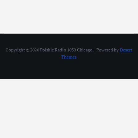
Copyright © 2026 Polskie Radio 1030 Chicago. | Powered by
Desert
Themes