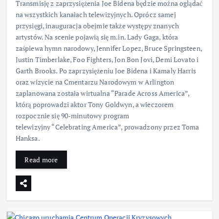
Transmisję z zaprzysiężenia Joe Bidena będzie można oglądać
na wszystkich kanałach telewizyjnych. Oprócz samej
przysięgi, inauguracja obejmie także występy znanych
artystów. Na scenie pojawią się m.in. Lady Gaga, która
zaśpiewa hymn narodowy, Jennifer Lopez, Bruce Springsteen,
Justin Timberlake, Foo Fighters, Jon Bon Jovi, Demi Lovato i
Garth Brooks. Po zaprzysiężeniu Joe Bidena i Kamaly Harris
oraz wizycie na Cmentarzu Narodowym w Arlington
zaplanowana została wirtualna “Parade Across America”,
którą poprowadzi aktor Tony Goldwyn, a wieczorem
rozpocznie się 90-minutowy program
telewizyjny “Celebrating America”, prowadzony przez Toma
Hanksa.
Read more