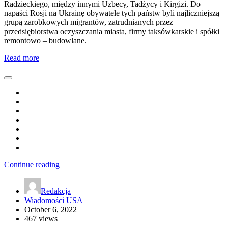
Radzieckiego, między innymi Uzbecy, Tadżycy i Kirgizi. Do
napaści Rosji na Ukrainę obywatele tych państw byli najliczniejszą
grupą zarobkowych migrantów, zatrudnianych przez
przedsiębiorstwa oczyszczania miasta, firmy taksówkarskie i spółki
remontowo – budowlane.
Read more
Continue reading
Redakcja
Wiadomości USA
October 6, 2022
467 views