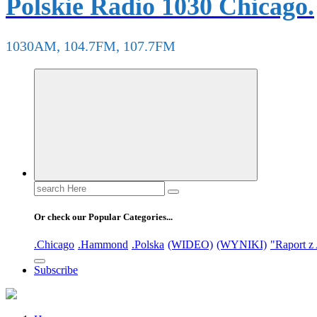
Polskie Radio 1030 Chicago.
1030AM, 104.7FM, 107.7FM
Search
for:
Or check our Popular Categories...
.Chicago
.Hammond
.Polska
(WIDEO)
(WYNIKI)
"Raport z
Subscribe