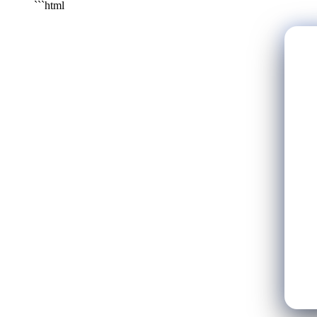
```html