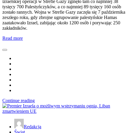
izraelskiej operacji w Strefie Gazy zginęło tam co najmniej 38
tysięcy 700 Palestyńczyków, a co najmniej 89 tysięcy 160 osób
zostało rannych. Wojna w Strefie Gazy zaczęła się 7 października
zeszłego roku, gdy zbrojne ugrupowanie palestyńskie Hamas
zaatakowało Izrael, zabijając około 1200 osób i porywając 250
zakładników.
Read more
Continue reading
Redakcja
Świat