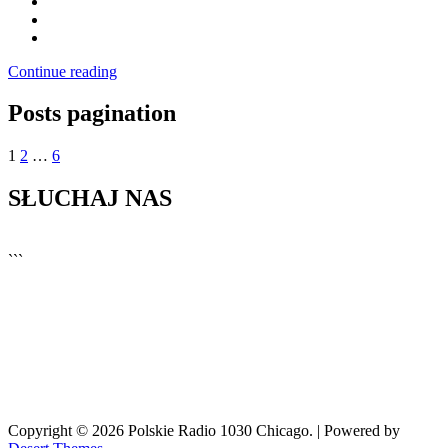
Continue reading
Posts pagination
1
2
…
6
SŁUCHAJ NAS
▶
Kliknij PLAY, aby słuchać
```
🔊
Copyright © 2026 Polskie Radio 1030 Chicago. | Powered by