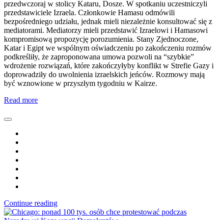
przedwczoraj w stolicy Kataru, Dosze. W spotkaniu uczestniczyli
przedstawiciele Izraela. Członkowie Hamasu odmówili
bezpośredniego udziału, jednak mieli niezależnie konsultować się z
mediatorami. Mediatorzy mieli przedstawić Izraelowi i Hamasowi
kompromisową propozycję porozumienia. Stany Zjednoczone,
Katar i Egipt we wspólnym oświadczeniu po zakończeniu rozmów
podkreśliły, że zaproponowana umowa pozwoli na “szybkie”
wdrożenie rozwiązań, które zakończyłyby konflikt w Strefie Gazy i
doprowadziły do uwolnienia izraelskich jeńców. Rozmowy mają
być wznowione w przyszłym tygodniu w Kairze.
Read more
Continue reading