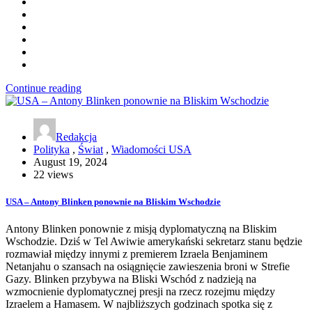
Continue reading
Redakcja
Polityka
,
Świat
,
Wiadomości USA
August 19, 2024
22 views
USA – Antony Blinken ponownie na Bliskim Wschodzie
Antony Blinken ponownie z misją dyplomatyczną na Bliskim
Wschodzie. Dziś w Tel Awiwie amerykański sekretarz stanu będzie
rozmawiał między innymi z premierem Izraela Benjaminem
Netanjahu o szansach na osiągnięcie zawieszenia broni w Strefie
Gazy. Blinken przybywa na Bliski Wschód z nadzieją na
wzmocnienie dyplomatycznej presji na rzecz rozejmu między
Izraelem a Hamasem. W najbliższych godzinach spotka się z