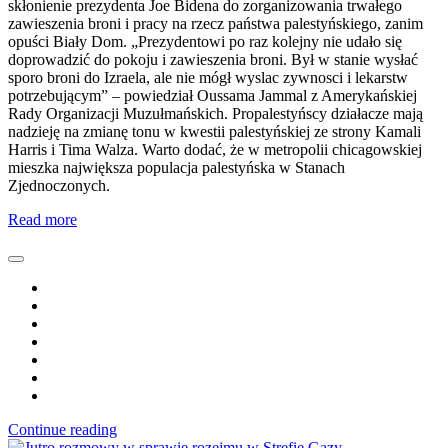
skłonienie prezydenta Joe Bidena do zorganizowania trwałego
zawieszenia broni i pracy na rzecz państwa palestyńskiego, zanim
opuści Biały Dom. „Prezydentowi po raz kolejny nie udało się
doprowadzić do pokoju i zawieszenia broni. Był w stanie wysłać
sporo broni do Izraela, ale nie mógł wyslac zywnosci i lekarstw
potrzebującym” – powiedział Oussama Jammal z Amerykańskiej
Rady Organizacji Muzułmańskich. Propalestyńscy działacze mają
nadzieję na zmianę tonu w kwestii palestyńskiej ze strony Kamali
Harris i Tima Walza. Warto dodać, że w metropolii chicagowskiej
mieszka największa populacja palestyńska w Stanach
Zjednoczonych.
Read more
Continue reading