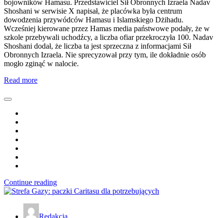
bojowników Hamasu. Przedstawiciel Sił Obronnych Izraela Nadav
Shoshani w serwisie X napisał, że placówka była centrum
dowodzenia przywódców Hamasu i Islamskiego Dżihadu.
Wcześniej kierowane przez Hamas media państwowe podały, że w
szkole przebywali uchodźcy, a liczba ofiar przekroczyła 100. Nadav
Shoshani dodał, że liczba ta jest sprzeczna z informacjami Sił
Obronnych Izraela. Nie sprecyzował przy tym, ile dokładnie osób
mogło zginąć w nalocie.
Read more
Continue reading
Redakcja