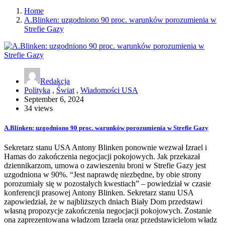
Home
A.Blinken: uzgodniono 90 proc. warunków porozumienia w
Strefie Gazy
Redakcja
Polityka
,
Świat
,
Wiadomości USA
September 6, 2024
34 views
A.Blinken: uzgodniono 90 proc. warunków porozumienia w Strefie Gazy
Sekretarz stanu USA Antony Blinken ponownie wezwał Izrael i
Hamas do zakończenia negocjacji pokojowych. Jak przekazał
dziennikarzom, umowa o zawieszeniu broni w Strefie Gazy jest
uzgodniona w 90%. “Jest naprawdę niezbędne, by obie strony
porozumiały się w pozostałych kwestiach” – powiedział w czasie
konferencji prasowej Antony Blinken. Sekretarz stanu USA
zapowiedział, że w najbliższych dniach Biały Dom przedstawi
własną propozycje zakończenia negocjacji pokojowych. Zostanie
ona zaprezentowana władzom Izraela oraz przedstawicielom władz