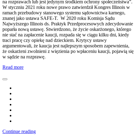
na rozprawach lub jest jedynym środkiem ochrony społeczeństwa”.
W styczniu 2021 roku nowe prawo zatwierdził Kongres Illinois w
ramach przebudowy stanowego systemu sądownictwa karnego,
znanej jako ustawa SAFE-T. W 2020 roku Komisja Sądu
Najwyższego Illinois ds. Praktyk Przedprocesowych zdecydowanie
poparła nową ustawę. Stwierdzono, że życie oskarżonego, którego
nie stać na zapłacenie kaucji, rozpada się w ciągu kilku dni, kiedy
traci pracę czy opiekę nad dzieckiem. Krytycy ustawy
argumentowali, że kaucja jest najlepszym sposobem zapewnienia,
że oskarżeni zwolnieni z więzienia po wpłaceniu kaucji, pojawią się
w sądzie na rozprawę.
Read more
Continue reading