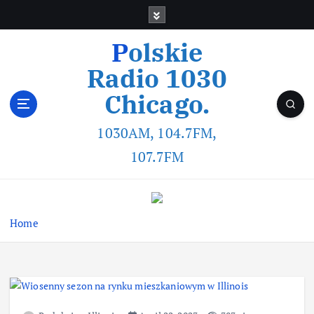
Polskie
Radio 1030
Chicago.
1030AM, 104.7FM,
107.7FM
Home