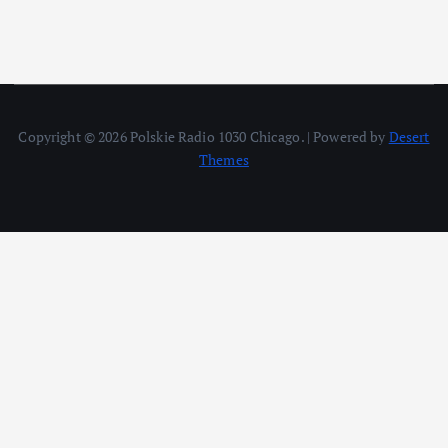
Copyright © 2026 Polskie Radio 1030 Chicago. | Powered by
Desert
Themes