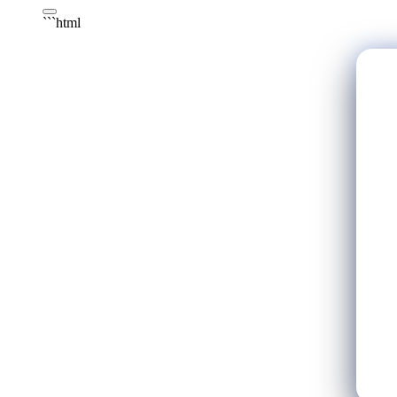
```html