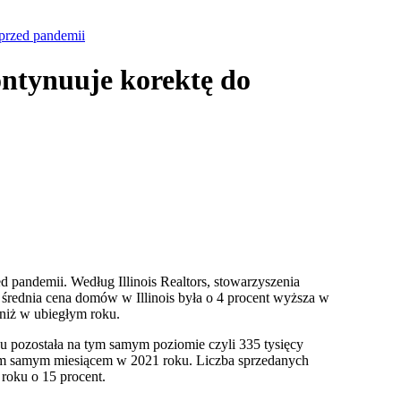
sprzed pandemii
ontynuuje korektę do
 pandemii. Według Illinois Realtors, stowarzyszenia
średnia cena domów w Illinois była o 4 procent wyższa w
e niż w ubiegłym roku.
u pozostała na tym samym poziomie czyli 335 tysięcy
tym samym miesiącem w 2021 roku. Liczba sprzedanych
roku o 15 procent.