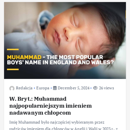
Redakcja
Europa
December 5, 2024
26 views
W. Bryt.: Muhammad
najpopularniejszym imieniem
nadawanym chłopcom
Imię Muhammad było najczęściej wybieranym przez
rodziców imieniem dla chłopców w Anglii i Walii w 2023 r., z