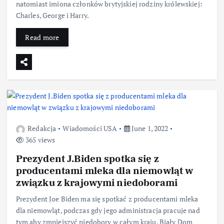
natomiast imiona członków brytyjskiej rodziny królewskiej:
Charles, George i Harry.
Read more
Redakcja
Wiadomości USA
June 1, 2022
365 views
Prezydent J.Biden spotka się z
producentami mleka dla niemowląt w
związku z krajowymi niedoborami
Prezydent Joe Biden ma się spotkać z producentami mleka
dla niemowląt, podczas gdy jego administracja pracuje nad
tym aby zmniejszyć niedobory w całym kraju. Biały Dom