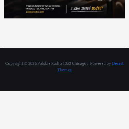
Copyright © 2026 Polskie Radio 1030 Chicago. | Powered by
Desert
Themes