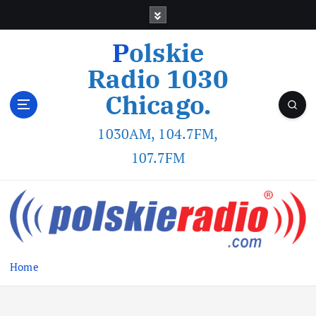
Polskie
Radio 1030
Chicago.
1030AM, 104.7FM,
107.7FM
Home