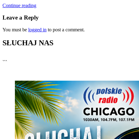
Continue reading
Leave a Reply
You must be
logged in
to post a comment.
SŁUCHAJ NAS
▶
Kliknij PLAY, aby słuchać
```
🔊