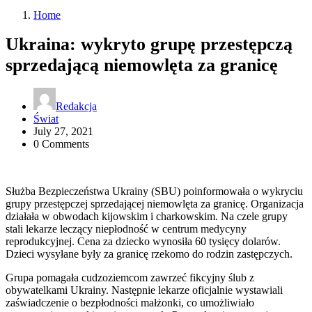
Home
Ukraina: wykryto grupę przestępczą
sprzedającą niemowlęta za granicę
Redakcja
Świat
July 27, 2021
0 Comments
Służba Bezpieczeństwa Ukrainy (SBU) poinformowała o wykryciu
grupy przestępczej sprzedającej niemowlęta za granicę. Organizacja
działała w obwodach kijowskim i charkowskim. Na czele grupy
stali lekarze leczący niepłodność w centrum medycyny
reprodukcyjnej. Cena za dziecko wynosiła 60 tysięcy dolarów.
Dzieci wysyłane były za granicę rzekomo do rodzin zastępczych.
Grupa pomagała cudzoziemcom zawrzeć fikcyjny ślub z
obywatelkami Ukrainy. Następnie lekarze oficjalnie wystawiali
zaświadczenie o bezpłodności małżonki, co umożliwiało