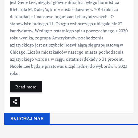
jest Gene Lee, niegdyś główny doradca byłego burmistrza
Richarda M. Daley’a, który został skazany w 2014 roku za
defraudacje finansowe organizacji charytatywnych. O
stanowisko radnego 11. Okręgu wyborczego ubiegało się 27
kandydatów. Według z ostatniego spisu powszechnego z 2020
roku wynika, że grupa Amerykanów pochodzenia
azjatyckiego jest najszybciej rozwijającą się grupę rasową w
Chicago. Liczba mieszkańców naszego miasta pochodzenia
azjatyckiego wzrosła w ciągu ostatniej dekady o 31 procent.
Nicole Lee będzie piastować urząd radnej do wyborów w 2023
roku.
Read more
SŁUCHAJ NAS