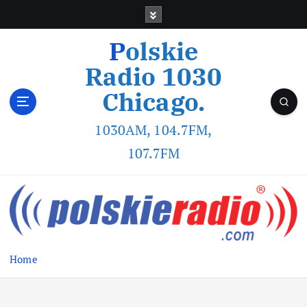
Polskie
Radio 1030
Chicago.
1030AM, 104.7FM,
107.7FM
Home