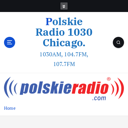
Polskie
Radio 1030
Chicago.
1030AM, 104.7FM,
107.7FM
Home