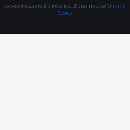
Copyright © 2026 Polskie Radio 1030 Chicago. | Powered by
Desert
Themes