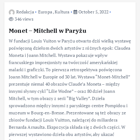
Redakcja
Europa
,
Kultura
October 5, 2022
346 views
Monet – Mitchell w Paryżu
W fundacji Louis Vuiton w Paryżu otwarto dziś wielką wystawę
poświęconą dziełom dwóch artystów z różnych epok: Claudea
Moneta i Joann Mitchell. Wystawa pokazuje wpływ
francuskiego impresjonisty na twórczość amerykańskiej
malarki i graficzki. To pierwsza retrospektywa poświęcona
Joann Mitchell w Europie od 30 lat. Wystawa “Monet-Mitchell”
prezentuje niemal 40 obrazów Claude’a Moneta – między
innymi słynny cykl “Lilie Wodne” – oraz 80 dzieł Joann
Mitchell, w tym obrazy z serii “Big Valley”. Dzieła
sprowadzono między innymi z paryskiego centre Pompidou i
muzeum w Bourg-en-Bresse. Prezentowane są też obrazy ze
zbiorów fundacji Louis Vuitton, należącej do miliardera
Bernarda Arnaulta. Ekspozycja składa się z dwóch części. W
pierwszej wystawiono dzieła obu artystów, aby ukazać