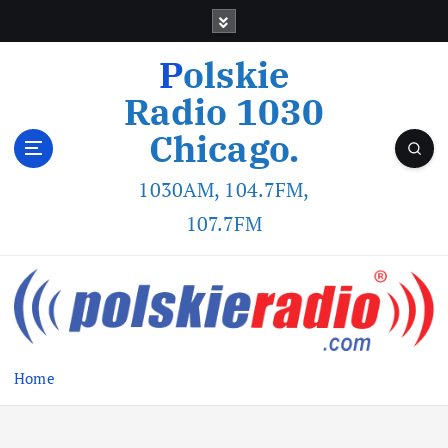
Polskie
Radio 1030
Chicago.
1030AM, 104.7FM,
107.7FM
Home