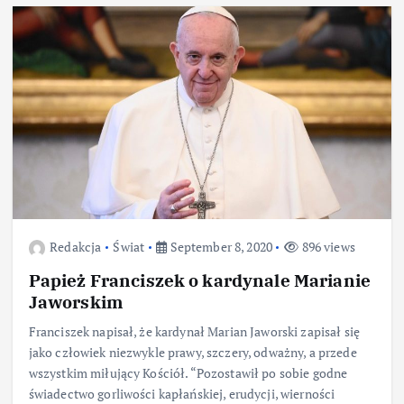
Redakcja
Świat
September 8, 2020
896 views
Papież Franciszek o kardynale Marianie
Jaworskim
Franciszek napisał, że kardynał Marian Jaworski zapisał się
jako człowiek niezwykle prawy, szczery, odważny, a przede
wszystkim miłujący Kościół. “Pozostawił po sobie godne
świadectwo gorliwości kapłańskiej, erudycji, wierności