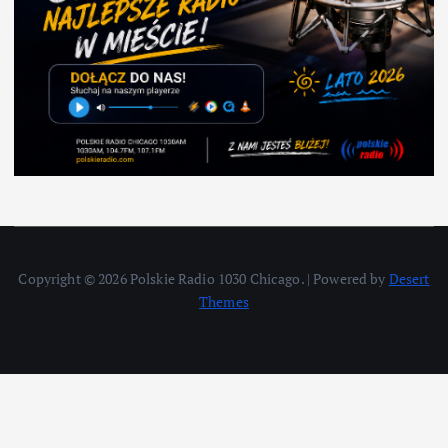
Copyright © 2026 Polskie Radio 1030 Chicago. | Powered by
Desert
Themes