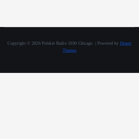
Copyright © 2026 Polskie Radio 1030 Chicago. | Powered by
Desert
Themes