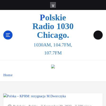
Polskie
Radio 1030
Chicago.
1030AM, 104.7FM,
107.7FM
Home