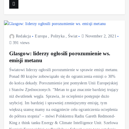
Redakcja
Europa
,
Polityka
,
Świat
November 2, 2021
391 views
Glasgow: liderzy ogłosili porozumienie ws.
emisji metanu
Światowi liderzy ogłosili porozumienie w sprawie emisji metanu.
Ponad 80 krajów zobowiązało się do ograniczenia emisji o 30%
do końca dekady. Porozumienie jest pomysłem Unii Europejskiej
i Stanów Zjednoczonych. “Metan to gaz znacznie bardziej trujący
niż dwutlenek węgla. Sprawia, że ocieplenie postępuje dużo
szybciej. Im bardziej i sprawniej zmniejszymy emisję, tym
większą szansę mamy na osiągniecie celu ograniczenia ocieplenia
do półtora stopnia” – mówi Polskiemu Radiu Gareth Redmond-
King z think tanku Energy & Climate Intelligence Unit. Szefowa