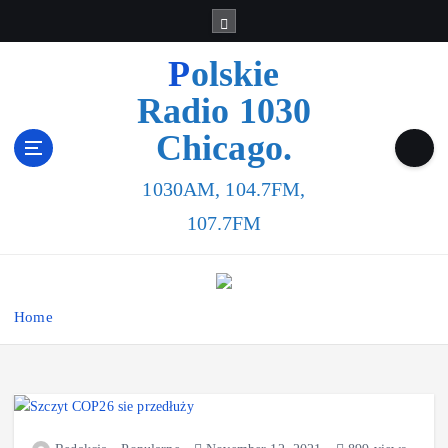
Polskie
Radio 1030
Chicago.
1030AM, 104.7FM,
107.7FM
Home