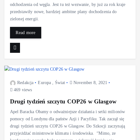
odchodzenia od węgla. Jest tu też wezwanie, by już za rok kraje
przedstawiły nowe, bardziej ambitne plany dochodzenia do
zielonej energii.
Read more
Redakcja
Europa
,
Świat
November 8, 2021
469 views
Drugi tydzień szczytu COP26 w Glasgow
Apel Baracka Obamy o odważniejsze działania i setki milionów
pomocy od Londynu dla państw Azji i Pacyfiku. Tak zaczął się
drugi tydzień szczytu COP26 w Glasgow. Do Szkocji zaczynają
przyjeżdżać ministrowie klimatu i środowiska. “Mimo, ze