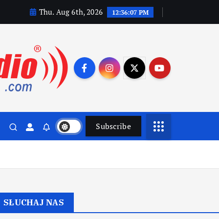
Thu. Aug 6th, 2026
12:36:08 PM
Subscribe
SŁUCHAJ NAS