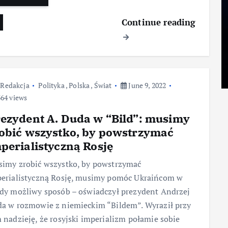
Continue reading
Redakcja
Polityka
,
Polska
,
Świat
June 9, 2022
64 views
ezydent A. Duda w “Bild”: musimy
obić wszystko, by powstrzymać
perialistyczną Rosję
imy zrobić wszystko, by powstrzymać
erialistyczną Rosję, musimy pomóc Ukraińcom w
dy możliwy sposób – oświadczył prezydent Andrzej
a w rozmowie z niemieckim “Bildem”. Wyraził przy
 nadzieję, że rosyjski imperializm połamie sobie