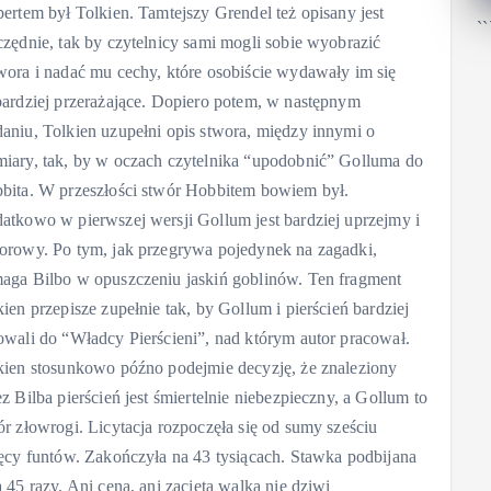
pertem był Tolkien. Tamtejszy Grendel też opisany jest
``
czędnie, tak by czytelnicy sami mogli sobie wyobrazić
wora i nadać mu cechy, które osobiście wydawały im się
bardziej przerażające. Dopiero potem, w następnym
aniu, Tolkien uzupełni opis stwora, między innymi o
iary, tak, by w oczach czytelnika “upodobnić” Golluma do
bita. W przeszłości stwór Hobbitem bowiem był.
atkowo w pierwszej wersji Gollum jest bardziej uprzejmy i
orowy. Po tym, jak przegrywa pojedynek na zagadki,
aga Bilbo w opuszczeniu jaskiń goblinów. Ten fragment
kien przepisze zupełnie tak, by Gollum i pierścień bardziej
owali do “Władcy Pierścieni”, nad którym autor pracował.
kien stosunkowo późno podejmie decyzję, że znaleziony
ez Bilba pierścień jest śmiertelnie niebezpieczny, a Gollum to
ór złowrogi. Licytacja rozpoczęła się od sumy sześciu
ięcy funtów. Zakończyła na 43 tysiącach. Stawka podbijana
a 45 razy. Ani cena, ani zacięta walka nie dziwi