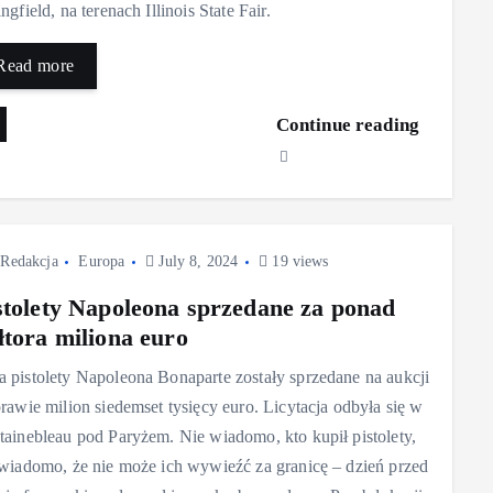
ngfield, na terenach Illinois State Fair.
Read more
Continue reading
Redakcja
Europa
July 8, 2024
19 views
stolety Napoleona sprzedane za ponad
łtora miliona euro
 pistolety Napoleona Bonaparte zostały sprzedane na aukcji
prawie milion siedemset tysięcy euro. Licytacja odbyła się w
tainebleau pod Paryżem. Nie wiadomo, kto kupił pistolety,
 wiadomo, że nie może ich wywieźć za granicę – dzień przed