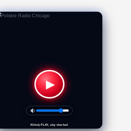
▶
Kliknij PLAY, aby słuchać