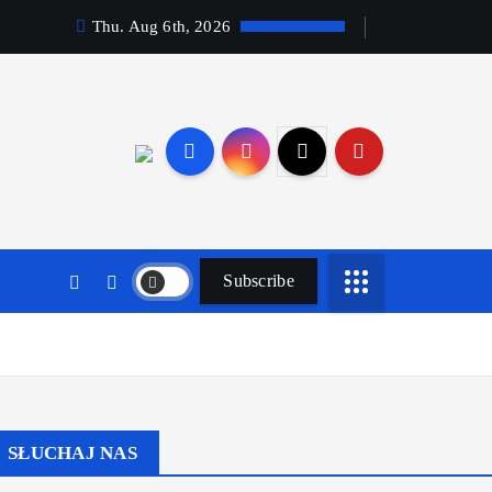
Thu. Aug 6th, 2026
Subscribe
SŁUCHAJ NAS