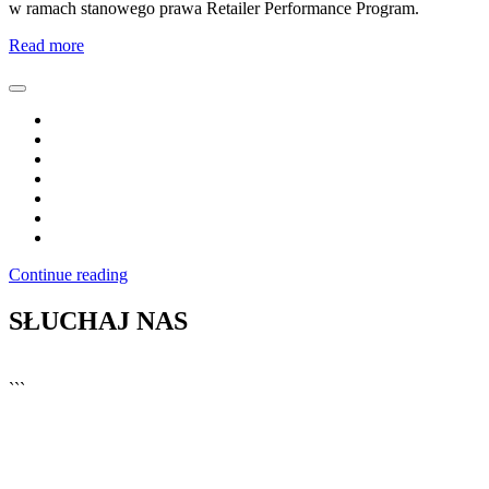
w ramach stanowego prawa Retailer Performance Program.
Read more
Continue reading
SŁUCHAJ NAS
▶
Kliknij PLAY, aby słuchać
```
🔊