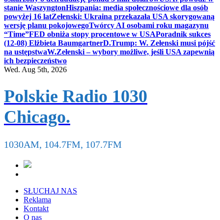
stanie Waszyngton
Hiszpania: media społecznościowe dla osób
powyżej 16 lat
Zełenski: Ukraina przekazała USA skorygowaną
wersję planu pokojowego
Twórcy AI osobami roku magazynu
“Time”
FED obniża stopy procentowe w USA
Poradnik sukces
(12-08) Elżbieta Baumgartner
D.Trump: W. Zełenski musi pójść
na ustępstwa
W.Zełenski – wybory możliwe, jeśli USA zapewnią
ich bezpieczeństwo
Wed. Aug 5th, 2026
Polskie Radio 1030
Chicago.
1030AM, 104.7FM, 107.7FM
SŁUCHAJ NAS
Reklama
Kontakt
O nas