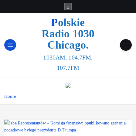
Polskie
Radio 1030
Chicago.
1030AM, 104.7FM,
107.7FM
Home