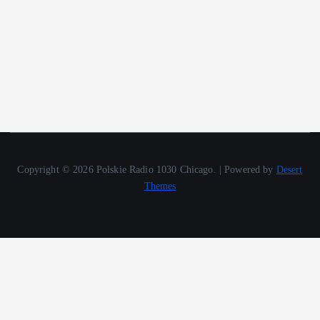
Copyright © 2026 Polskie Radio 1030 Chicago. | Powered by
Desert
Themes