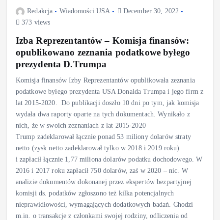
Redakcja
Wiadomości USA
December 30, 2022
373 views
Izba Reprezentantów – Komisja finansów:
opublikowano zeznania podatkowe byłego
prezydenta D.Trumpa
Komisja finansów Izby Reprezentantów opublikowała zeznania
podatkowe byłego prezydenta USA Donalda Trumpa i jego firm z
lat 2015-2020. Do publikacji doszło 10 dni po tym, jak komisja
wydała dwa raporty oparte na tych dokumentach. Wynikało z
nich, że w swoich zeznaniach z lat 2015-2020
Trump zadeklarował łącznie ponad 53 miliony dolarów straty
netto (zysk netto zadeklarował tylko w 2018 i 2019 roku)
i zapłacił łącznie 1,77 miliona dolarów podatku dochodowego. W
2016 i 2017 roku zapłacił 750 dolarów, zaś w 2020 – nic. W
analizie dokumentów dokonanej przez ekspertów bezpartyjnej
komisji ds. podatków zgłoszono też kilka potencjalnych
nieprawidłowości, wymagających dodatkowych badań. Chodzi
m.in. o transakcje z członkami swojej rodziny, odliczenia od