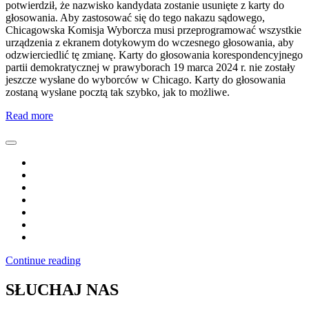
potwierdził, że nazwisko kandydata zostanie usunięte z karty do
głosowania. Aby zastosować się do tego nakazu sądowego,
Chicagowska Komisja Wyborcza musi przeprogramować wszystkie
urządzenia z ekranem dotykowym do wczesnego głosowania, aby
odzwierciedlić tę zmianę. Karty do głosowania korespondencyjnego
partii demokratycznej w prawyborach 19 marca 2024 r. nie zostały
jeszcze wysłane do wyborców w Chicago. Karty do głosowania
zostaną wysłane pocztą tak szybko, jak to możliwe.
Read more
Continue reading
SŁUCHAJ NAS
Kliknij PLAY, aby słuchać