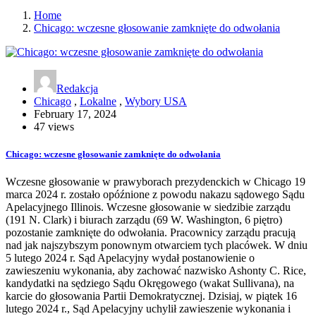
Home
Chicago: wczesne głosowanie zamknięte do odwołania
Redakcja
Chicago
,
Lokalne
,
Wybory USA
February 17, 2024
47 views
Chicago: wczesne głosowanie zamknięte do odwołania
Wczesne głosowanie w prawyborach prezydenckich w Chicago 19
marca 2024 r. zostało opóźnione z powodu nakazu sądowego Sądu
Apelacyjnego Illinois. Wczesne głosowanie w siedzibie zarządu
(191 N. Clark) i biurach zarządu (69 W. Washington, 6 piętro)
pozostanie zamknięte do odwołania. Pracownicy zarządu pracują
nad jak najszybszym ponownym otwarciem tych placówek. W dniu
5 lutego 2024 r. Sąd Apelacyjny wydał postanowienie o
zawieszeniu wykonania, aby zachować nazwisko Ashonty C. Rice,
kandydatki na sędziego Sądu Okręgowego (wakat Sullivana), na
karcie do głosowania Partii Demokratycznej. Dzisiaj, w piątek 16
lutego 2024 r., Sąd Apelacyjny uchylił zawieszenie wykonania i