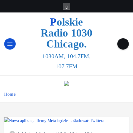
Polskie
Radio 1030
Chicago.
1030AM, 104.7FM,
107.7FM
Home