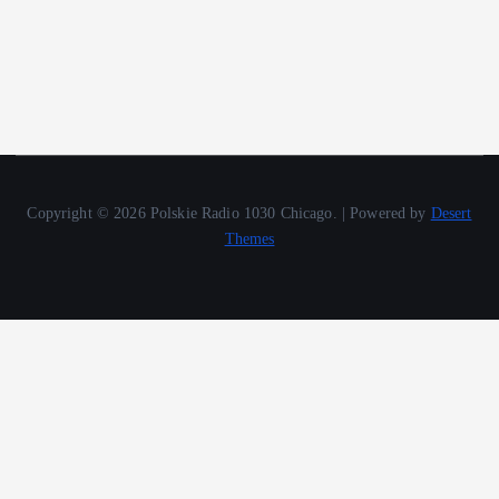
Copyright © 2026 Polskie Radio 1030 Chicago. | Powered by
Desert
Themes