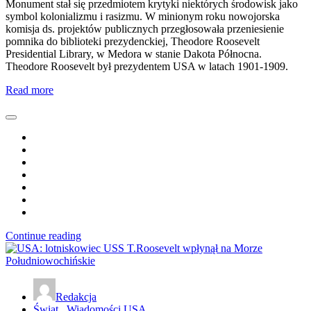
Monument stał się przedmiotem krytyki niektórych środowisk jako
symbol kolonializmu i rasizmu. W minionym roku nowojorska
komisja ds. projektów publicznych przegłosowała przeniesienie
pomnika do biblioteki prezydenckiej, Theodore Roosevelt
Presidential Library, w Medora w stanie Dakota Północna.
Theodore Roosevelt był prezydentem USA w latach 1901-1909.
Read more
Continue reading
Redakcja
Świat
,
Wiadomości USA