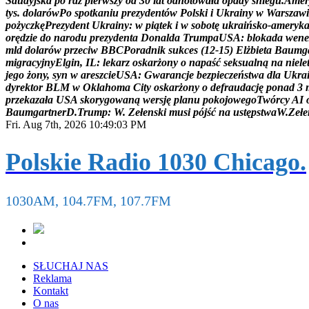
S
a
u
d
y
j
s
k
a
p
o
r
a
z
p
i
e
r
w
s
z
y
o
d
3
0
l
a
t
o
d
n
o
t
o
w
a
ł
a
o
p
a
d
y
ś
n
i
e
g
u
.
A
m
e
r
t
y
s
.
d
o
l
a
r
ó
w
P
o
s
p
o
t
k
a
n
i
u
p
r
e
z
y
d
e
n
t
ó
w
P
o
l
s
k
i
i
U
k
r
a
i
n
y
w
W
a
r
s
z
a
w
i
p
o
ż
y
c
z
k
ę
P
r
e
z
y
d
e
n
t
U
k
r
a
i
n
y
:
w
p
i
ą
t
e
k
i
w
s
o
b
o
t
ę
u
k
r
a
i
ń
s
k
o
-
a
m
e
r
y
k
o
r
ę
d
z
i
e
d
o
n
a
r
o
d
u
p
r
e
z
y
d
e
n
t
a
D
o
n
a
l
d
a
T
r
u
m
p
a
U
S
A
:
b
l
o
k
a
d
a
w
e
n
e
m
l
d
d
o
l
a
r
ó
w
p
r
z
e
c
i
w
B
B
C
P
o
r
a
d
n
i
k
s
u
k
c
e
s
(
1
2
-
1
5
)
E
l
ż
b
i
e
t
a
B
a
u
m
g
m
i
g
r
a
c
y
j
n
y
E
l
g
i
n
,
I
L
:
l
e
k
a
r
z
o
s
k
a
r
ż
o
n
y
o
n
a
p
a
ś
ć
s
e
k
s
u
a
l
n
ą
n
a
n
i
e
l
e
j
e
g
o
ż
o
n
y
,
s
y
n
w
a
r
e
s
z
c
i
e
U
S
A
:
G
w
a
r
a
n
c
j
e
b
e
z
p
i
e
c
z
e
ń
s
t
w
a
d
l
a
U
k
r
a
d
y
r
e
k
t
o
r
B
L
M
w
O
k
l
a
h
o
m
a
C
i
t
y
o
s
k
a
r
ż
o
n
y
o
d
e
f
r
a
u
d
a
c
j
ę
p
o
n
a
d
3
p
r
z
e
k
a
z
a
ł
a
U
S
A
s
k
o
r
y
g
o
w
a
n
ą
w
e
r
s
j
ę
p
l
a
n
u
p
o
k
o
j
o
w
e
g
o
T
w
ó
r
c
y
A
I
B
a
u
m
g
a
r
t
n
e
r
D
.
T
r
u
m
p
:
W
.
Z
e
ł
e
n
s
k
i
m
u
s
i
p
ó
j
ś
ć
n
a
u
s
t
ę
p
s
t
w
a
W
.
Z
e
ł
e
Fri. Aug 7th, 2026
10:49:04 PM
Polskie Radio 1030 Chicago.
1030AM, 104.7FM, 107.7FM
SŁUCHAJ NAS
Reklama
Kontakt
O nas