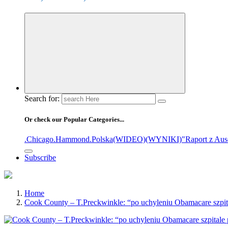
Search for:
Or check our Popular Categories...
.Chicago
.Hammond
.Polska
(WIDEO)
(WYNIKI)
"Raport z Aus
Subscribe
Home
Cook County – T.Preckwinkle: “po uchyleniu Obamacare szpita