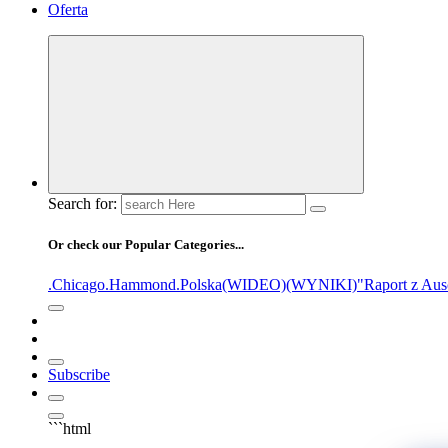
Oferta
Search for:
Or check our Popular Categories...
.Chicago
.Hammond
.Polska
(WIDEO)
(WYNIKI)
"Raport z Aus
Subscribe
```html