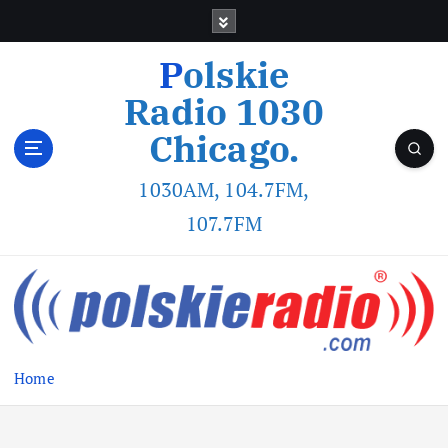
Polskie
Radio 1030
Chicago.
1030AM, 104.7FM,
107.7FM
Home