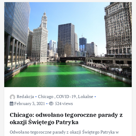
Redakcja
Chicago
,
COVID-19
,
Lokalne
February 3, 2021
524 views
Chicago: odwołano tegoroczne parady z
okazji Świętego Patryka
Odwołano tegoroczne parady z okazji Świętego Patryka w