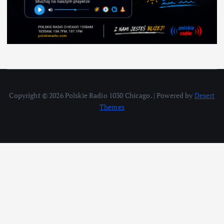
Copyright © 2026 Polskie Radio 1030 Chicago. | Powered by
Desert
Themes