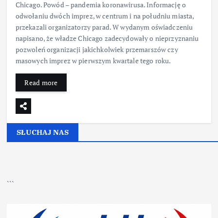
Chicago. Powód – pandemia koronawirusa. Informację o
odwołaniu dwóch imprez, w centrum i na południu miasta,
przekazali organizatorzy parad. W wydanym oświadczeniu
napisano, że władze Chicago zadecydowały o nieprzyznaniu
pozwoleń organizacji jakichkolwiek przemarszów czy
masowych imprez w pierwszym kwartale tego roku.
Read more
SŁUCHAJ NAS
▶
Kliknij PLAY, aby słuchać
```