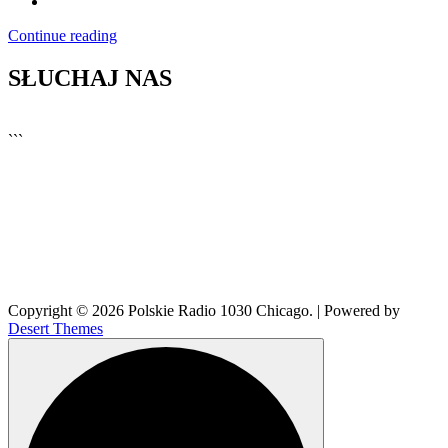
Continue reading
SŁUCHAJ NAS
▶
Kliknij PLAY, aby słuchać
```
🔊
Copyright © 2026 Polskie Radio 1030 Chicago. | Powered by
Desert Themes