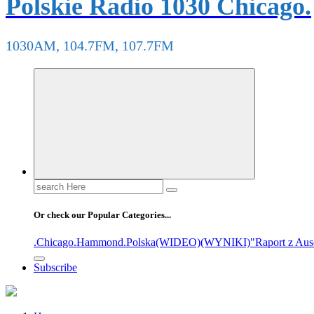
Polskie Radio 1030 Chicago.
1030AM, 104.7FM, 107.7FM
Or check our Popular Categories...
.Chicago
.Hammond
.Polska
(WIDEO)
(WYNIKI)
"Raport z Aus
Subscribe