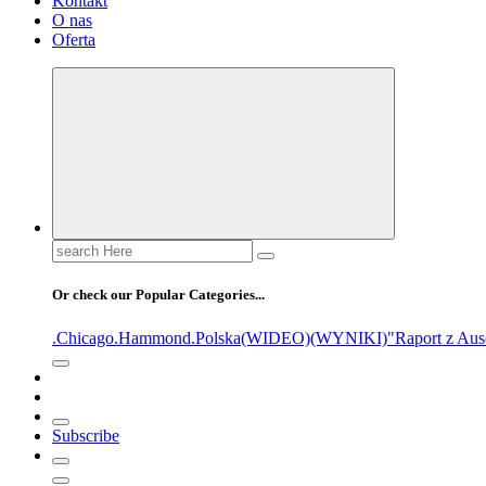
Kontakt
O nas
Oferta
Or check our Popular Categories...
.Chicago
.Hammond
.Polska
(WIDEO)
(WYNIKI)
"Raport z Aus
Subscribe