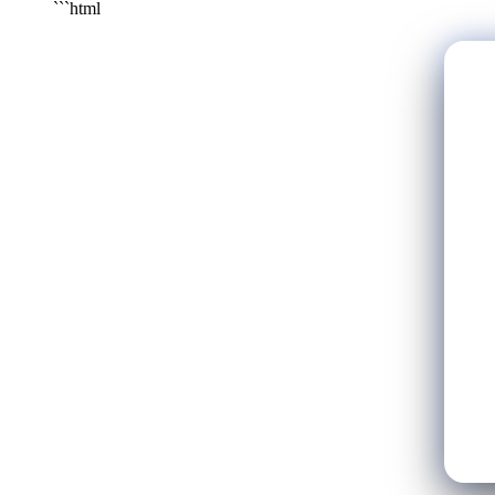
```html