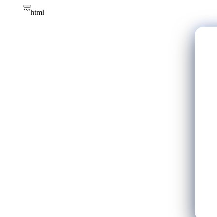
```html