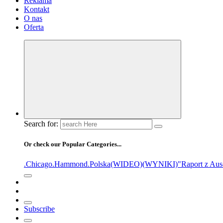
Reklama
Kontakt
O nas
Oferta
Search for:
Or check our Popular Categories...
.Chicago
.Hammond
.Polska
(WIDEO)
(WYNIKI)
"Raport z Aus
Subscribe