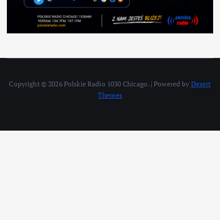
Copyright © 2026 Polskie Radio 1030 Chicago. | Powered by
Desert
Themes