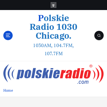
Polskie
Radio 1030
Chicago.
1030AM, 104.7FM,
107.7FM
Home