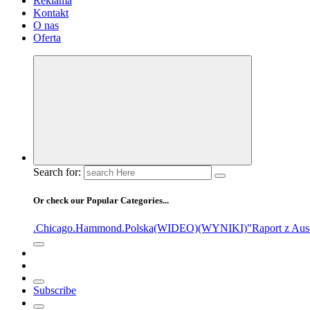
Reklama
Kontakt
O nas
Oferta
Search for:
Or check our Popular Categories...
.Chicago
.Hammond
.Polska
(WIDEO)
(WYNIKI)
"Raport z Aus
Subscribe