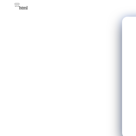
```html