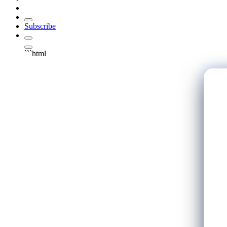
Subscribe
```html