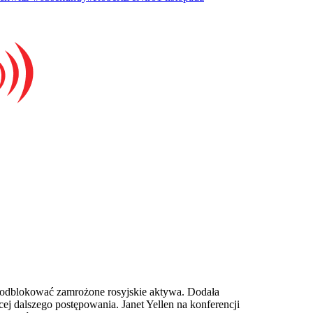
ie odblokować zamrożone rosyjskie aktywa. Dodała
cej dalszego postępowania. Janet Yellen na konferencji