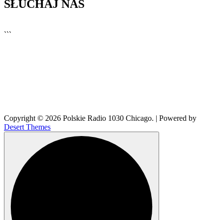
SŁUCHAJ NAS
▶
Kliknij PLAY, aby słuchać
```
🔊
Copyright © 2026 Polskie Radio 1030 Chicago. | Powered by
Desert Themes