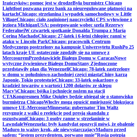
Irańczyków: pomoc jest w drodze
Była burmistrz Chicago
Lightfoot pozwana przez bank za nieuregulowane płatności na
kartach
Chicago: strzelanina i wypadek samochodowy w Little
Village
Chicago: ciało zaginionej nauczycielki CPS wyłowione z
jeziora Michigan
USA: postępowanie wobec szefa Rezerwy
Federalnej
W czwartek spotkanie Donalda Trumpa z Maríą
Coriną Machado
Chicago: 27-latek i 6-letni chłopiec ranni w
ataku w Lincoln Park
Chicago: pracownik Centrum
Medycznego postrzelony na kampusie Uniwersytetu Rush
Po 25
latach kraje UE ostatecznie zgodziły się na umowę z
Mercosurem
Przedstawiciele Białego Domu w Caracas
Nowe
wytyczne żywieniowe Białego Domu
Stany Zjednoczone
przedstawiły plan dla Wenezueli
Chicago: 78-latek zastrzelony
w domu w południowo-zachodniej części miasta
Chiny karzą
Japonię, Tokio protestuje
Chicago: 33-latek oskarżony o
kradzież towarów o wartości 1200 dolarów ze sklepu
Macy’s
Chicago: bójka i pchnięcie nożem na stacji
CTA
Kongresmen Mike Quigley będzie ubiegał się o stanowisko
burmistrza Chicago
Włochy mogą opuścić mniejszość blokującą
umowę UE-Mercosur
Minnesota: gubernator Tim Waltz
rezygnuje z walki o reelekcję pod presją skandalu z
oszustwami
Chicago: 3 osoby ranne w strzelaninie w
Lawndale
Wenezuela: były kandydat opozycji mówi, że obalenie
Maduro to ważny krok, ale niewystarczający
Maduro przed
sądem: “jestem prezydentem, porwano mnie”
Rosja potępia