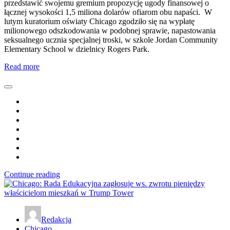
przedstawić swojemu gremium propozycję ugody finansowej o
łącznej wysokości 1,5 miliona dolarów ofiarom obu napaści. W
lutym kuratorium oświaty Chicago zgodziło się na wypłatę
milionowego odszkodowania w podobnej sprawie, napastowania
seksualnego ucznia specjalnej troski, w szkole Jordan Community
Elementary School w dzielnicy Rogers Park.
Read more
Continue reading
Redakcja
Chicago