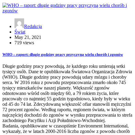
Redakcja
Świat
May 21, 2021
719 views
WHO – raport: długie godziny pracy przyczyną wielu chorób i zgonów
Długie godziny pracy powodują, że każdego roku umierają setki
tysięcy osób. Dane te opublikowała Światowa Organizacja Zdrowia
(WHO). Długie godziny pracy powodują udary mózgu i choroby
serca. W 2016 roku z powodu przepracowania zmarło około 745
tysięcy mieszkańców naszej planety. Większość zgonów
odnotowano wśród osób między 60, a 79 rokiem życia, które
pracowały co najmniej 55 godzin tygodniowo, kiedy były w wieku
od 45 do 74 lat. Zdecydowaną większość ofiar stanowili mężczyźni
72 procent zgonów. Według raportu, regionem świata, w którym
najczęściej dochodzi do zgonów w wyniku przepracowania to strefa
zachodniego Pacyfiku i Azji Południowo-Wschodniej.
Badania, opublikowane w czasopiśmie Environment International,
wykazały, że w latach 2000-2016 liczba zgonów z powodu chorób