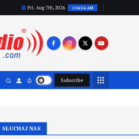
Fri. Aug 7th, 2026
1:24:25 AM
Subscribe
SŁUCHAJ NAS