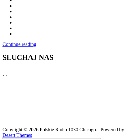
Continue reading
SŁUCHAJ NAS
▶
Kliknij PLAY, aby słuchać
```
Copyright © 2026 Polskie Radio 1030 Chicago. | Powered by
Desert Themes