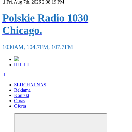
Fri. Aug 7th, 2026
2:08:19 PM
Polskie Radio 1030
Chicago.
1030AM, 104.7FM, 107.7FM
SŁUCHAJ NAS
Reklama
Kontakt
O nas
Oferta