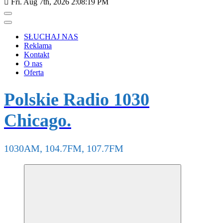
Fri. Aug 7th, 2026
2:08:19 PM
SŁUCHAJ NAS
Reklama
Kontakt
O nas
Oferta
Polskie Radio 1030
Chicago.
1030AM, 104.7FM, 107.7FM