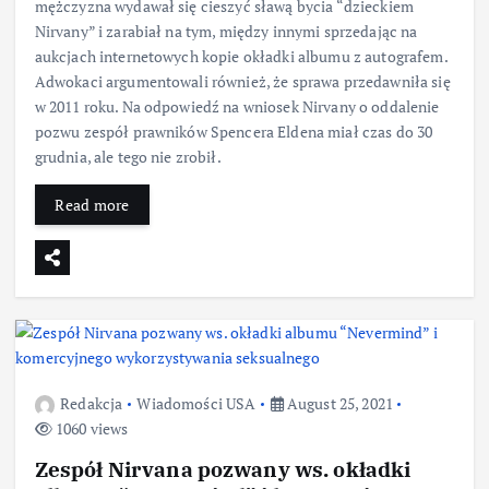
mężczyzna wydawał się cieszyć sławą bycia “dzieckiem
Nirvany” i zarabiał na tym, między innymi sprzedając na
aukcjach internetowych kopie okładki albumu z autografem.
Adwokaci argumentowali również, że sprawa przedawniła się
w 2011 roku. Na odpowiedź na wniosek Nirvany o oddalenie
pozwu zespół prawników Spencera Eldena miał czas do 30
grudnia, ale tego nie zrobił.
Read more
Redakcja
Wiadomości USA
August 25, 2021
1060 views
Zespół Nirvana pozwany ws. okładki