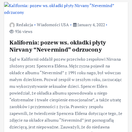
Redakcja
Wiadomości USA
January 4, 2022
936 views
Kalifornia: pozew ws. okładki płyty
Nirvany “Nevermind” odrzucony
Sąd w Kalifornii oddalił pozew przeciwko zespołowi Nirvana
złożony przez Spencera Eldena. Mężczyzna pojawił na
okładce albumu “Nevermind” z 1991 roku nago, był wówczas
małym dzieckiem. Pozwał zespół w zeszłym roku, zarzucając
mu wykorzystywanie seksualne dzieci. Spencer Elden
powiedział, że okładka albumu spowodowała u niego
“ekstremalne i trwałe cierpienie emocjonalne”, a także utratę
zarobków i przyjemności z życia. Prawnicy zespołu
zapewnili, że twierdzenie Spencera Eldena dotyczące tego, że
​​zdjęcie na okładce albumu “Nevermind” jest pornografią
dziecięcą, jest niepoważne. Zauważyli, że do niedawna