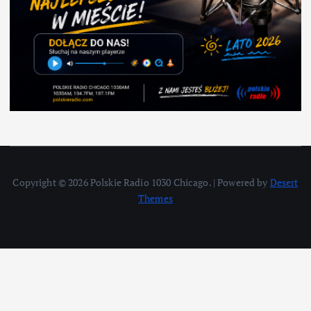
Copyright © 2026 Polskie Radio 1030 Chicago. | Powered by
Desert
Themes