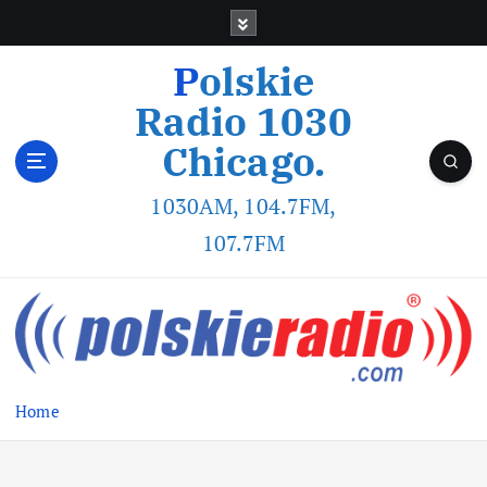
Polskie
Radio 1030
Chicago.
1030AM, 104.7FM,
107.7FM
Home