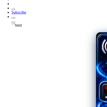
Subscribe
```html