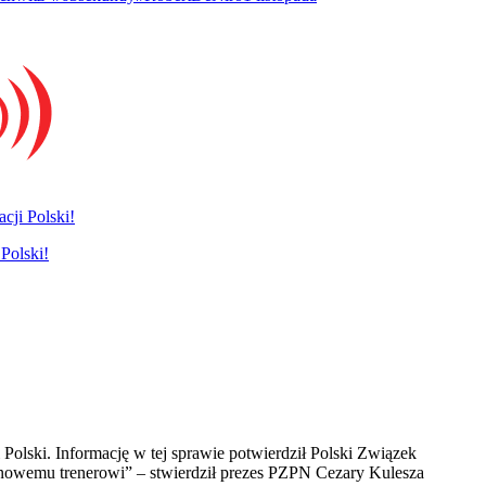
cji Polski!
 Polski. Informację w tej sprawie potwierdził Polski Związek
nowemu trenerowi” – stwierdził prezes PZPN Cezary Kulesza