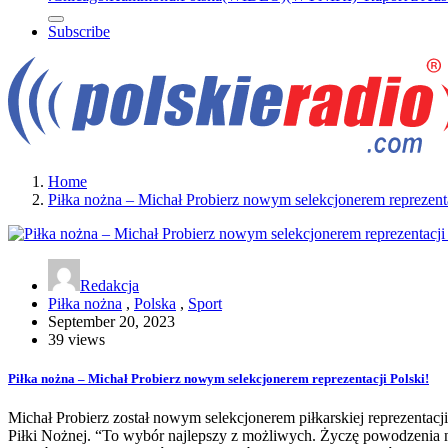
Subscribe
Home
Piłka nożna – Michał Probierz nowym selekcjonerem reprezenta
Redakcja
Piłka nożna
,
Polska
,
Sport
September 20, 2023
39 views
Piłka nożna – Michał Probierz nowym selekcjonerem reprezentacji Polski!
Michał Probierz został nowym selekcjonerem piłkarskiej reprezentacji
Piłki Nożnej. “To wybór najlepszy z możliwych. Życzę powodzenia 