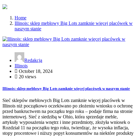
Home
Illinois: sklep meblowy Big Lots zamknie więcej placówek w
naszym stanie
Redakcja
Illinois
October 18, 2024
20 views
Illinois: sklep meblowy Big Lots zamknie więcej placówek w naszym stanie
Sieć sklepów meblowych Big Lots zamknie więcej placówek w
Illinois niż początkowo oczekiwano po złożeniu wniosku o ochronę
przed bankructwem na początku tego roku – podaje firma na stronie
internetowej. Sieć z siedzibą w Ohio, która sprzedaje meble,
artykuły wyposażenia wnętrz i inne przedmioty, złożyła wniosek o
Rozdział 11 na początku tego roku, twierdząc, że wysoka inflacja,
stopy procentowe i niższy popyt konsumentów na niektóre produkty