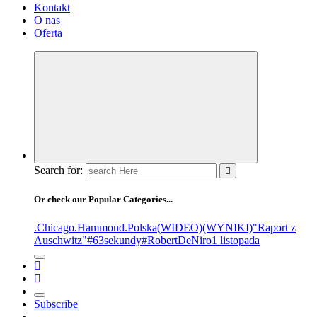
Kontakt
O nas
Oferta
Search for:
Or check our Popular Categories...
.Chicago
.Hammond
.Polska
(WIDEO)
(WYNIKI)
"Raport z
Auschwitz"
#63sekundy
#RobertDeNiro
1 listopada
Subscribe