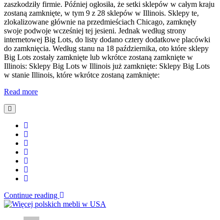
zaszkodziły firmie. Później ogłosiła, że setki sklepów w całym kraju
zostaną zamknięte, w tym 9 z 28 sklepów w Illinois. Sklepy te,
zlokalizowane głównie na przedmieściach Chicago, zamknęły
swoje podwoje wcześniej tej jesieni. Jednak według strony
internetowej Big Lots, do listy dodano cztery dodatkowe placówki
do zamknięcia. Według stanu na 18 października, oto które sklepy
Big Lots zostały zamknięte lub wkrótce zostaną zamknięte w
Illinois: Sklepy Big Lots w Illinois już zamknięte: Sklepy Big Lots
w stanie Illinois, które wkrótce zostaną zamknięte:
Read more
Continue reading