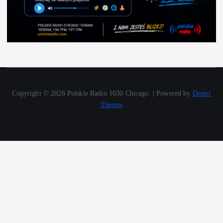
Copyright © 2026 Polskie Radio 1030 Chicago. | Powered by
Desert
Themes