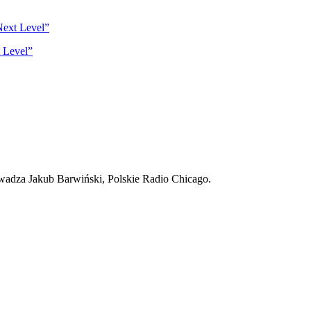
Next Level”
adza Jakub Barwiński, Polskie Radio Chicago.