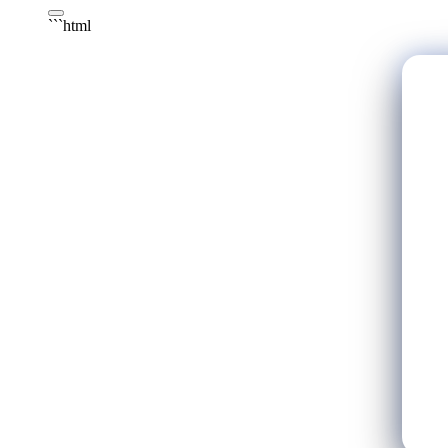
```html