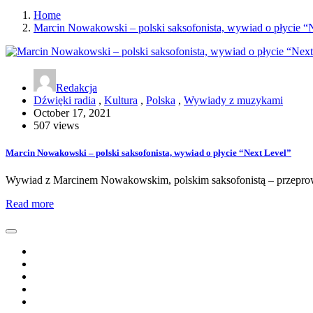
Home
Marcin Nowakowski – polski saksofonista, wywiad o płycie “
Redakcja
Dźwięki radia
,
Kultura
,
Polska
,
Wywiady z muzykami
October 17, 2021
507 views
Marcin Nowakowski – polski saksofonista, wywiad o płycie “Next Level”
Wywiad z Marcinem Nowakowskim, polskim saksofonistą – przeprow
Read more