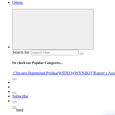
Oferta
Search for:
Or check our Popular Categories...
.Chicago
.Hammond
.Polska
(WIDEO)
(WYNIKI)
"Raport z Aus
Subscribe
```html