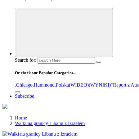
Search for:
Or check our Popular Categories...
.Chicago
.Hammond
.Polska
(WIDEO)
(WYNIKI)
"Raport z Aus
Subscribe
Home
Walki na granicy Libanu z Izraelem