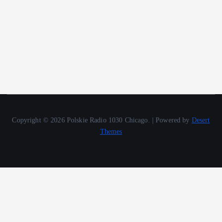
Copyright © 2026 Polskie Radio 1030 Chicago. | Powered by
Desert
Themes